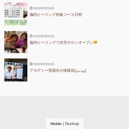
2022年3月31日
脳内ヒーリング初級コース日程
2022年3月31日
脳内ヒーリングで自宅サロンオープン
2022年3月31日
アカデミー受講生の体験談(⁎ᴗ͈ˬᴗ͈⁎)
Mobile
|
Desktop