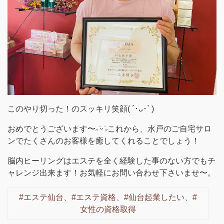
このやり切った！のスッキリ笑顔( ´･ᴗ･` )
おめでとうございます〜˶ ̇ᵕ​ ̇˶これから、水戸のご自宅サロ
ンでたくさんのお客様を癒してくれることでしょう！
脳内ヒーリングはエステを全く経験した事のない方でもチ
ャレンジ出来ます！お気軽にお問い合わせ下さいませ〜。
#エステ仙台、#エステ資格、#仙台起業したい、#
女性の資格取得