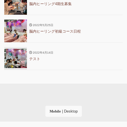
脳内ヒーリング4期生募集
2022年5月25日
脳内ヒーリング初級コース日程
2022年4月14日
テスト
Mobile
|
Desktop
(C) 2026
女性向けの新しい資格取得「脳内ヒーリング」│ シャンパ