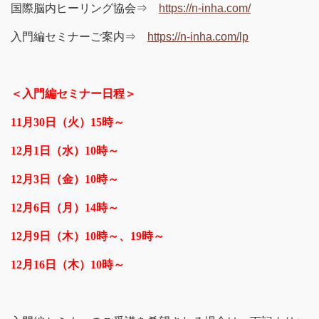
国際脳内ヒーリング協会⇒
https://n-inha.com/
入門編セミナーご案内⇒
https://n-inha.com/lp
＜入門編セミナー日程＞
11
月30日（火）15時～
12
月1日（水）10時～
12
月3日（金）10時～
12
月6日（月）14時～
12
月9日（木）10時～、19時～
12
月16日（木）10時～