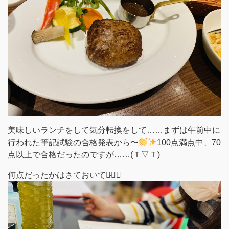
美味しいランチをして気分転換をして……まずは午前中に
行われた筆記試験の合格発表から〜
100点満点中、70
点以上で合格だったのですが……(Ｔ▽Ｔ)
何点だったかはさておいて♡̷ﾞ