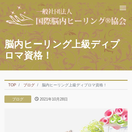
Me
脳内ヒーリング上級ディプ
ロマ資格！
TOP
ブログ
脳内ヒーリング上級ディプロマ資格！
ブログ
2021年10月28日