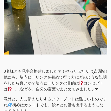
3名様とも見事合格致しましたァ！やったぁ٩(ˊᗜˋ*)و試験の
他にも、脳内ヒーリングを初めて行う方にどのような説明
をしたら良いか？脳内ヒーリングの目的は
コンセプト
は
意外と、人に伝えたりするアウトプットは難しいものです
ね
初めはカタコトでも、段々とお話も出来るようにな
ってきます！