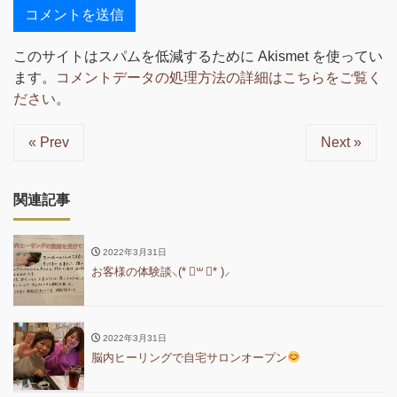
このサイトはスパムを低減するために Akismet を使ってい
ます。
コメントデータの処理方法の詳細はこちらをご覧く
ださい
。
« Prev
Next »
関連記事
2022年3月31日
お客様の体験談⸜(* ॑꒳ ॑* )⸝
2022年3月31日
脳内ヒーリングで自宅サロンオープン