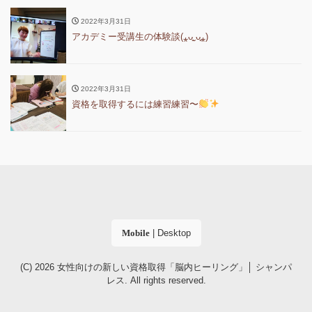
2022年3月31日
アカデミー受講生の体験談(⁎ᴗ͈ˬᴗ͈⁎)
2022年3月31日
資格を取得するには練習練習〜
Mobile
|
Desktop
(C) 2026
女性向けの新しい資格取得「脳内ヒーリング」│ シャンパ
レス
. All rights reserved.