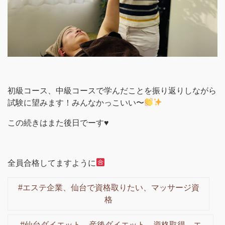
初級コース、中級コースで学んだことを振り返りしながら
試験に望みます！みんなかっこいい〜
この続きはまた後日でーす♥️
全員合格してますように
#エステ企業、仙台で資格取りたい、マッサージ資
格
#仙台ダイエット、産後ダイエット、資格取得、エ